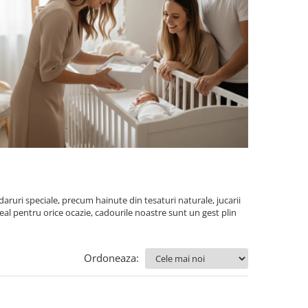
ruri speciale, precum hainute din tesaturi naturale, jucarii
deal pentru orice ocazie, cadourile noastre sunt un gest plin
Ordoneaza: