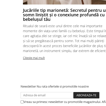
Jucăriile tip marionetă: Secretul pentru 
somn liniștit și o conexiune profundă cu
bebelușul tău
Ritualul de seară este unul dintre cele mai importante
momente din viața unei familii cu bebeluși. Este timpul î
care agitația zilei se stinge, iar cel mic învață să se relax
și să se pregătească pentru somn. Tot mai mulți părinți
descoperă în acest proces beneficiile jucăriilor de pluș t
marionetă, un instrument simplu, dar extrem de eficient,.
Citeste mai mult
Newsletter
Nu rata ofertele si promotiile noastre
Vreau sa primesc newsletter cu promotiile magazinului. Af