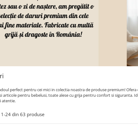
ri
doul perfect pentru cei mici in colectia noastra de produse premium! Ofera da
si articole pentru bebelusi, toate alese cu grija pentru confort si siguranta. I
i atentie.
1-
24
din
63
produse