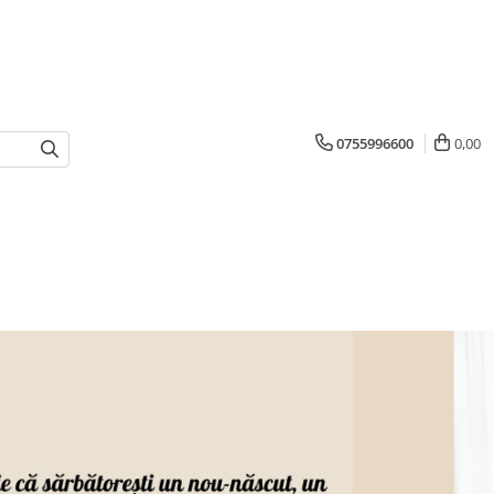
0755996600
0,00