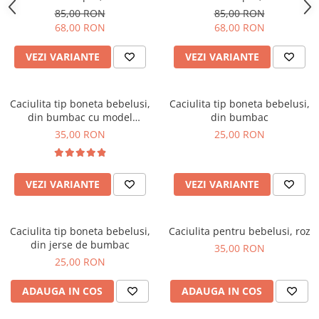
pe picior
pe picior
85,00 RON
85,00 RON
68,00 RON
68,00 RON
VEZI VARIANTE
VEZI VARIANTE
Caciulita tip boneta bebelusi,
Caciulita tip boneta bebelusi,
din bumbac cu model
din bumbac
pointelle
35,00 RON
25,00 RON
VEZI VARIANTE
VEZI VARIANTE
Caciulita tip boneta bebelusi,
Caciulita pentru bebelusi, roz
din jerse de bumbac
35,00 RON
25,00 RON
ADAUGA IN COS
ADAUGA IN COS