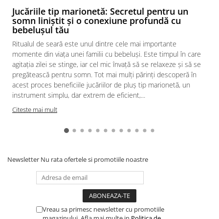
Jucăriile tip marionetă: Secretul pentru un
somn liniștit și o conexiune profundă cu
bebelușul tău
Ritualul de seară este unul dintre cele mai importante
momente din viața unei familii cu bebeluși. Este timpul în care
agitația zilei se stinge, iar cel mic învață să se relaxeze și să se
pregătească pentru somn. Tot mai mulți părinți descoperă în
acest proces beneficiile jucăriilor de pluș tip marionetă, un
instrument simplu, dar extrem de eficient,...
Citeste mai mult
Newsletter
Nu rata ofertele si promotiile noastre
Vreau sa primesc newsletter cu promotiile
magazinului. Afla mai multe in
Politica de