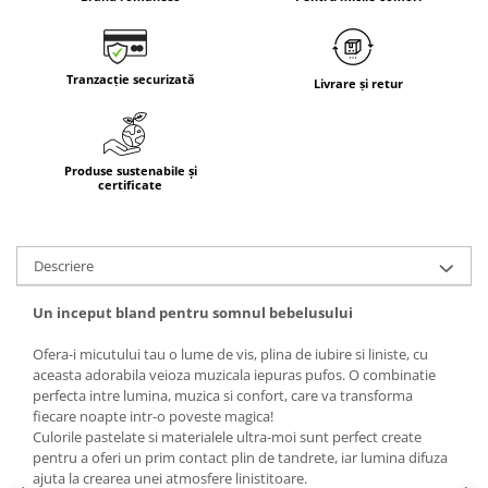
Tranzacție securizată
Livrare și retur
Produse sustenabile și
certificate
Descriere
Un inceput bland pentru somnul bebelusului
Ofera-i micutului tau o lume de vis, plina de iubire si liniste, cu
aceasta adorabila veioza muzicala iepuras pufos. O combinatie
perfecta intre lumina, muzica si confort, care va transforma
fiecare noapte intr-o poveste magica!
Culorile pastelate si materialele ultra-moi sunt perfect create
pentru a oferi un prim contact plin de tandrete, iar lumina difuza
ajuta la crearea unei atmosfere linistitoare.