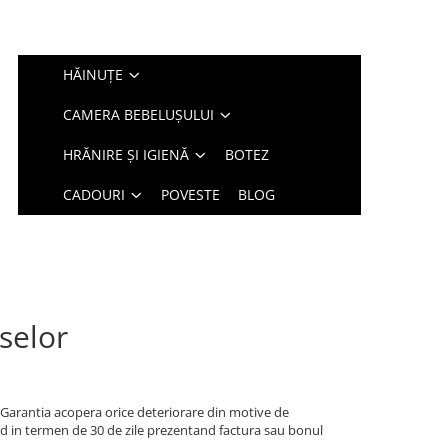
HĂINUȚE
CAMERA BEBELUȘULUI
HRĂNIRE ȘI IGIENĂ
BOTEZ
CADOURI
POVESTE
BLOG
selor
 Garantia acopera orice deteriorare din motive de
nd in termen de 30 de zile prezentand factura sau bonul