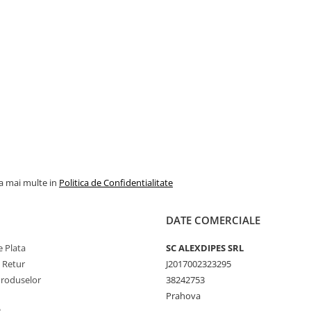
la mai multe in
Politica de Confidentialitate
DATE COMERCIALE
 Plata
SC ALEXDIPES SRL
e Retur
J2017002323295
Produselor
38242753
Prahova