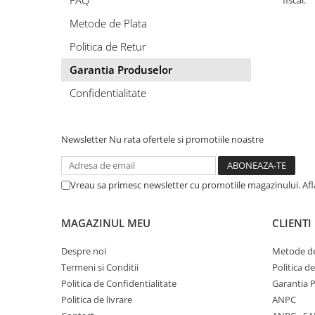
FAQ
fiscal.
Metode de Plata
Politica de Retur
Garantia Produselor
Confidentialitate
Newsletter
Nu rata ofertele si promotiile noastre
Vreau sa primesc newsletter cu promotiile magazinului. Af
MAGAZINUL MEU
CLIENTI
Despre noi
Metode de
Termeni si Conditii
Politica d
Politica de Confidentialitate
Garantia 
Politica de livrare
ANPC