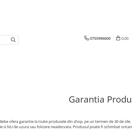
0755996600
0,00
Garantia Produ
Bebe ofera garantie la toate produsele din shop, pe un termen de 30 de zile.
tie si NU de uzura sau folosire neadecvata. Produsul poate fi schimbat orica