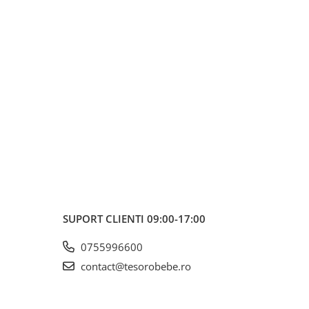
SUPORT CLIENTI
09:00-17:00
0755996600
contact@tesorobebe.ro