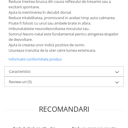
Reduce trezirea brusca din cauza reflexului de tresarire sau a
excitarii spontane.
Ajuta la mentinerea în decubit dorsal.
Reduce iritabilitatea, promovand in acelasi timp auto-calmarea.
Poate fi folosit cu unul sau ambele brate in afara.
Imbunatateste neurodezvoltarea micutului tau.
Somnul Neuro-natal este fundamental pentru atingerea etapelor
de dezvoltare.
Ajuta la crearea unor indicii pozitive de somn.
Usureaza tranzitia de la uter catre lumea exterioara.
Informatii conformitate produs
Caracteristici
Review-uri
(5)
RECOMANDARI