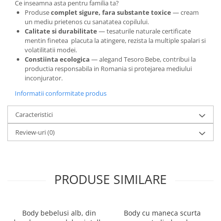
Ce inseamna asta pentru familia ta?
Produse
complet sigure, fara substante toxice
— cream
un mediu prietenos cu sanatatea copilului.
Calitate si durabilitate
— tesaturile naturale certificate
mentin finetea placuta la atingere, rezista la multiple spalari si
volatilitatii modei.
Constiinta ecologica
— alegand Tesoro Bebe, contribui la
productia responsabila in Romania si protejarea mediului
inconjurator.
Informatii conformitate produs
Caracteristici
Review-uri
(0)
PRODUSE SIMILARE
Body bebelusi alb, din
Body cu maneca scurta