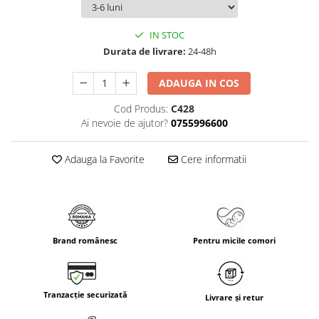
IN STOC
Durata de livrare:
24-48h
ADAUGA IN COS
Cod Produs:
C428
Ai nevoie de ajutor?
0755996600
Adauga la Favorite
Cere informatii
Brand românesc
Pentru micile comori
Tranzacție securizată
Livrare și retur