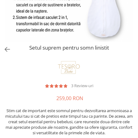
Setul suprem pentru somn linistit
3 Review-uri
259,00 RON
Stim cat de important este somnul pentru dezvoltarea armonioasa a
micutului tau si cat de pretios este timpul tau ca parinte. De aceea, am
creat setul esential pentru bebelusi, care reuneste doua dintre cele
mai apreciate produse ale noastre, gandite sa ofere siguranta, confort
si versatilitate de la primele zile de viata.