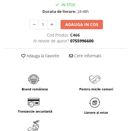
IN STOC
Durata de livrare:
24-48h
ADAUGA IN COS
Cod Produs:
C466
Ai nevoie de ajutor?
0755996600
Adauga la Favorite
Cere informatii
Brand românesc
Pentru micile comori
Tranzacție securizată
Livrare și retur