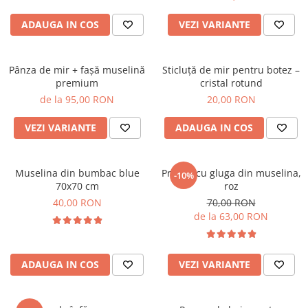
ADAUGA IN COS
VEZI VARIANTE
Pânza de mir + fașă muselină
Sticluță de mir pentru botez –
premium
cristal rotund
de la 95,00 RON
20,00 RON
VEZI VARIANTE
ADAUGA IN COS
Muselina din bumbac blue
Prosop cu gluga din muselina,
-10%
70x70 cm
roz
40,00 RON
70,00 RON
de la 63,00 RON
ADAUGA IN COS
VEZI VARIANTE