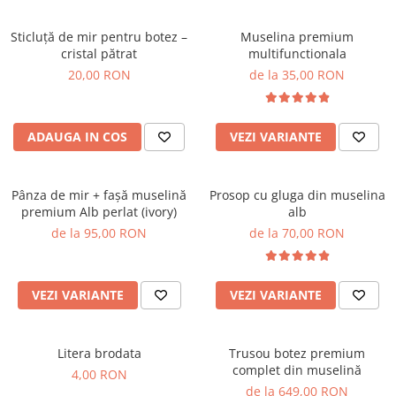
Sticluță de mir pentru botez –
Muselina premium
cristal pătrat
multifunctionala
20,00 RON
de la 35,00 RON
ADAUGA IN COS
VEZI VARIANTE
Pânza de mir + fașă muselină
Prosop cu gluga din muselina
premium Alb perlat (ivory)
alb
de la 95,00 RON
de la 70,00 RON
VEZI VARIANTE
VEZI VARIANTE
Litera brodata
Trusou botez premium
complet din muselină
4,00 RON
de la 649,00 RON