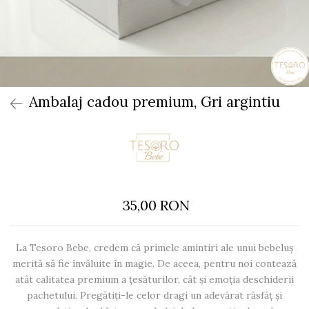
Ambalaj cadou premium, Gri argintiu
35,00 RON
La Tesoro Bebe, credem că primele amintiri ale unui bebeluș
merită să fie învăluite în magie. De aceea, pentru noi contează
atât calitatea premium a țesăturilor, cât și emoția deschiderii
pachetului. Pregătiți-le celor dragi un adevărat răsfăț și