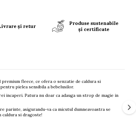
Produse sustenabile
Livrare și retur
și certificate
 premium fleece, ce ofera o senzatie de caldura si
pentru pielea sensibila a bebelusilor.
carei incaperi. Patura nu doar ca adauga un strop de magie in
are parinte, asigurandu-va ca micutul dumneavoastra se
n caldura si dragoste!