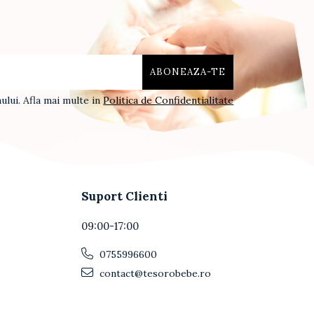
lui. Afla mai multe in
Politica de Confidentialitate
Suport Clienti
09:00-17:00
0755996600
contact@tesorobebe.ro