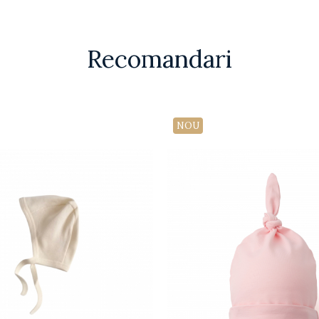
Recomandari
NOU