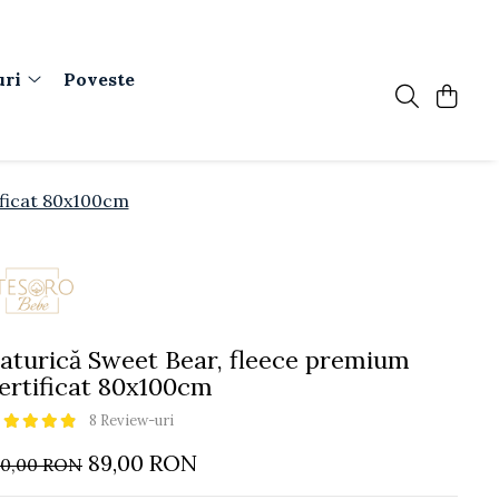
uri
Poveste
ificat 80x100cm
aturică Sweet Bear, fleece premium
ertificat 80x100cm
8 Review-uri
89,00 RON
10,00 RON