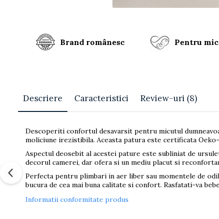
Brand românesc
Pentru mic
Descriere
Caracteristici
Review-uri
(8)
Descoperiti confortul desavarsit pentru micutul dumneavoas
moliciune irezistibila. Aceasta patura este certificata Oeko-
Aspectul deosebit al acestei pature este subliniat de ursule
decorul camerei, dar ofera si un mediu placut si reconfortan
Perfecta pentru plimbari in aer liber sau momentele de odi
bucura de cea mai buna calitate si confort. Rasfatati-va bebel
Informatii conformitate produs