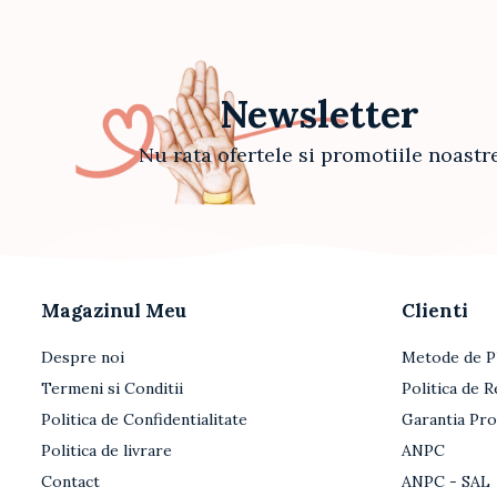
Newsletter
Nu rata ofertele si promotiile noastr
Magazinul Meu
Clienti
Despre noi
Metode de P
Termeni si Conditii
Politica de R
Politica de Confidentialitate
Garantia Pr
Politica de livrare
ANPC
Contact
ANPC - SAL