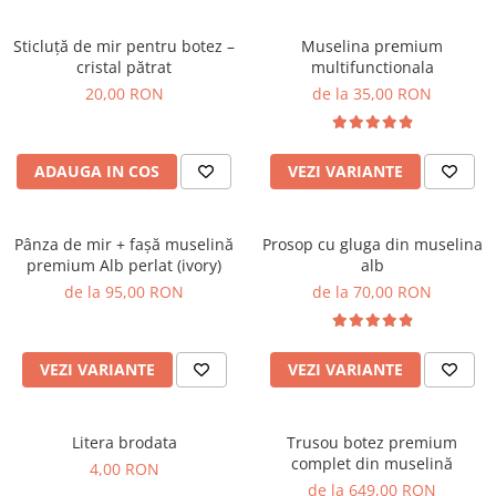
Sticluță de mir pentru botez –
Muselina premium
cristal pătrat
multifunctionala
20,00 RON
de la 35,00 RON
ADAUGA IN COS
VEZI VARIANTE
Pânza de mir + fașă muselină
Prosop cu gluga din muselina
premium Alb perlat (ivory)
alb
de la 95,00 RON
de la 70,00 RON
VEZI VARIANTE
VEZI VARIANTE
Litera brodata
Trusou botez premium
complet din muselină
4,00 RON
de la 649,00 RON