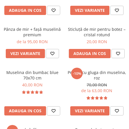
ADAUGA IN COS
VEZI VARIANTE
Pânza de mir + fașă muselină
Sticluță de mir pentru botez –
premium
cristal rotund
de la 95,00 RON
20,00 RON
VEZI VARIANTE
ADAUGA IN COS
Muselina din bumbac blue
Prosop cu gluga din muselina,
-10%
70x70 cm
roz
40,00 RON
70,00 RON
de la 63,00 RON
ADAUGA IN COS
VEZI VARIANTE