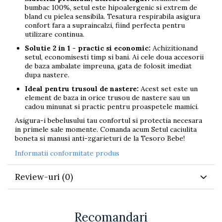
bumbac 100%, setul este hipoalergenic si extrem de
bland cu pielea sensibila. Tesatura respirabila asigura
confort fara a supraincalzi, fiind perfecta pentru
utilizare continua.
Solutie 2 in 1 - practic si economic:
Achizitionand
setul, economisesti timp si bani. Ai cele doua accesorii
de baza ambalate impreuna, gata de folosit imediat
dupa nastere.
Ideal pentru trusoul de nastere:
Acest set este un
element de baza in orice trusou de nastere sau un
cadou minunat si practic pentru proaspetele mamici.
Asigura-i bebelusului tau confortul si protectia necesara
in primele sale momente. Comanda acum Setul caciulita
boneta si manusi anti-zgarieturi de la Tesoro Bebe!
Informatii conformitate produs
Review-uri
(0)
Recomandari