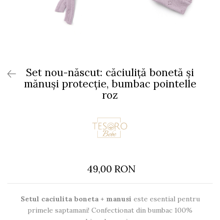
Set nou-născut: căciuliță bonetă și
mănuși protecție, bumbac pointelle
roz
49,00 RON
Setul caciulita boneta + manusi
este esential pentru
primele saptamani! Confectionat din bumbac 100%