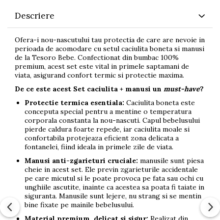
Descriere
Ofera-i nou-nascutului tau protectia de care are nevoie in
perioada de acomodare cu setul caciulita boneta si manusi
de la Tesoro Bebe. Confectionat din bumbac 100%
premium, acest set este vital in primele saptamani de
viata, asigurand confort termic si protectie maxima.
De ce este acest Set caciulita + manusi un
must-have
?
Protectie termica esentiala:
Caciulita boneta este
conceputa special pentru a mentine o temperatura
corporala constanta la nou-nascuti. Capul bebelusului
pierde caldura foarte repede, iar caciulita moale si
confortabila protejeaza eficient zona delicata a
fontanelei, fiind ideala in primele zile de viata.
Manusi anti-zgarieturi cruciale:
manusile sunt piesa
cheie in acest set. Ele previn zgarieturile accidentale
pe care micutul si le poate provoca pe fata sau ochi cu
unghiile ascutite, inainte ca acestea sa poata fi taiate in
siguranta. Manusile sunt lejere, nu strang si se mentin
bine fixate pe mainile bebelusului.
Material premium, delicat si sigur:
Realizat din