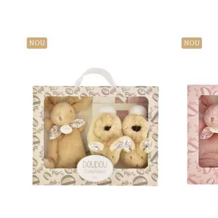
NOU
NOU