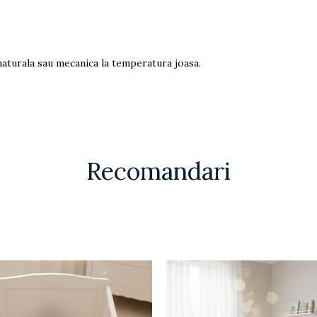
e naturala sau mecanica la temperatura joasa.
Recomandari