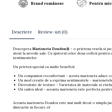
Brand românesc
Pentru mic
Descriere
Review-uri
(0)
Descopera
Marioneta Doudou®
– o prietena vesela si juc
atent la nevoile sale. Cu ajutorul celor doua orificii pentru
sentimentelor.
Un prieten special cu multe beneficii:
Un companion reconfortant - acesta marioneta aduce confo
Un mod creativ de a exprima sentimentele - marionetele p
Diversitate de texture - Varietatea de materiale si etich
Un cadou ideal – aceasta marioneta este perfecta pentru 
Aceasta marioneta Doudou este mai mult decat o simpla juca
distractie in fiecare zi!