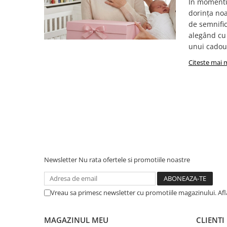
În momentu
dorința noa
de semnific
alegând cu 
unui cadou.
Citeste mai 
Newsletter
Nu rata ofertele si promotiile noastre
Vreau sa primesc newsletter cu promotiile magazinului. Af
MAGAZINUL MEU
CLIENTI