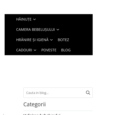
HĂINUȚE
CAMERA BEBELUȘULUI
HRĂNIRE ȘI IGIENĂ
BOTEZ
CADOURI
POVESTE
BLOG
l
Categorii